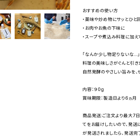
おすすめの使い方
・薬味や炒め物にサッとひと
・お肉やお魚の下味に
・スープや煮込み料理に加え
「なんか少し物足りないな…
料理の美味しさがぐんと引き
自然発酵のやさしい旨みを、
内容：９0g
賞味期限：製造日より6ヵ月
商品発送:ご注文より最大7
てをお届けしたいので、発送
が発送されましたら、発送完