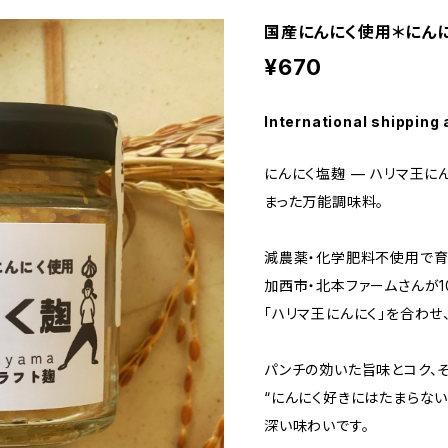
国産にんにく使用＊にん
¥670
International shipping 
にんにく塩麹 — ハリマ王
まった万能調味料。
減農薬・化学肥料不使用で育
加西市・北本ファームさんが
「ハリマ王にんにく」を合わせ
パンチの効いた旨味とコク、
“にんにく好きにはたまらない
深い味わいです。