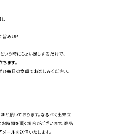
回し
て旨みUP
」という時にちょい足しするだけで、
立ちます。
ぜひ毎日の食卓でお楽しみください。
日ほど頂いております。なるべく出来立
にお時間を頂く場合がございます。商品
了メールを送信いたします。