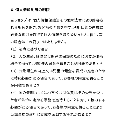
4. 個人情報利用の制限
当ショップは、個人情報保護法その他の法令により許容さ
れる場合を除き、お客様の同意を得ず、利用目的の達成に
必要な範囲を超えて個人情報を取り扱いません。但し、次
の場合はこの限りではありません。
（１） 法令に基づく場合
（２） 人の生命、身体又は財産の保護のために必要がある
場合であって、お客様の同意を得ることが困難であるとき
（３） 公衆衛生の向上又は児童の健全な育成の推進のため
に特に必要がある場合であって、お客様の同意を得ること
が困難であるとき
（４） 国の機関もしくは地方公共団体又はその委託を受け
た者が法令の定める事務を遂行することに対して協力する
必要がある場合であって、お客様の同意を得ることにより
当該事務の遂行に支障を及ぼすおそれがあるとき